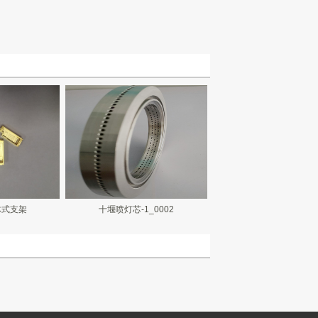
体式支架
十堰喷灯芯-1_0002