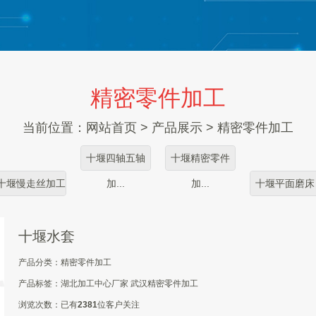
精密零件加工
当前位置：
网站首页
>
产品展示
>
精密零件加工
十堰四轴五轴
十堰精密零件
十堰慢走丝加工
加...
加...
十堰平面磨床
十堰水套
产品分类：
精密零件加工
产品标签：
湖北加工中心厂家
武汉精密零件加工
浏览次数：
已有
2381
位客户关注