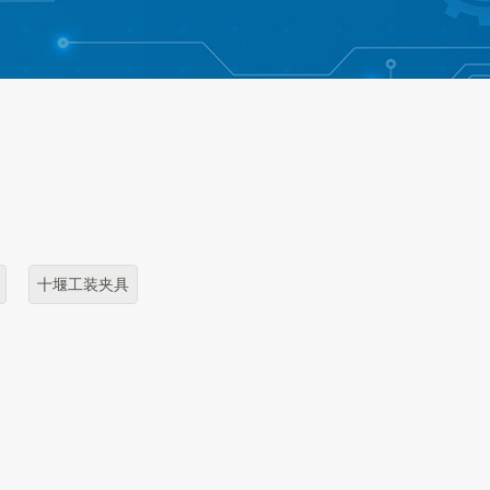
十堰工装夹具