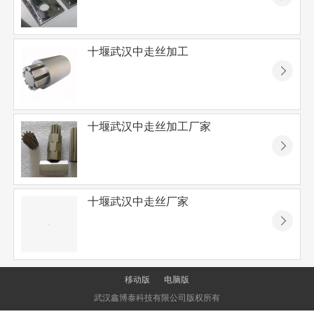
十堰武汉中走丝加工
󰊯
十堰武汉中走丝加工厂家
󰊯
十堰武汉中走丝厂家
󰊯
移动版
电脑版
武汉鑫博泰科技有限公司版权所有