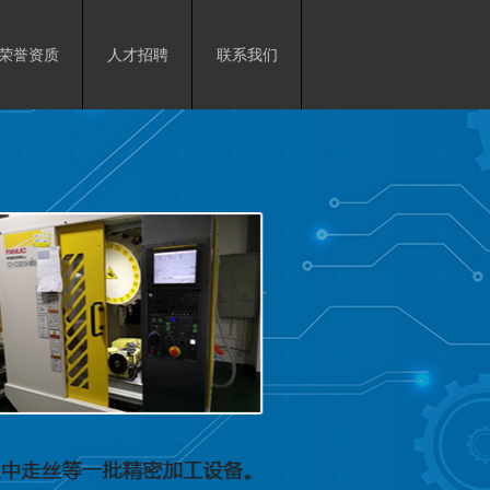
荣誉资质
人才招聘
联系我们