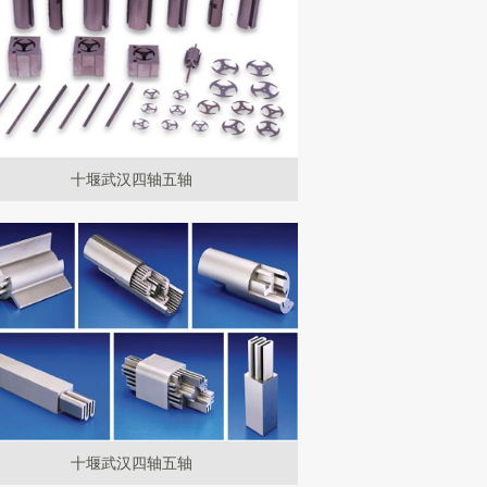
十堰武汉四轴五轴
十堰武汉四轴五轴