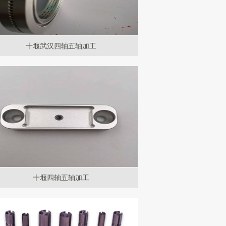
十堰武汉四轴五轴加工
十堰四轴五轴加工