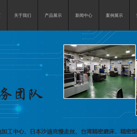
页
关于我们
产品展示
新闻中心
案例展示