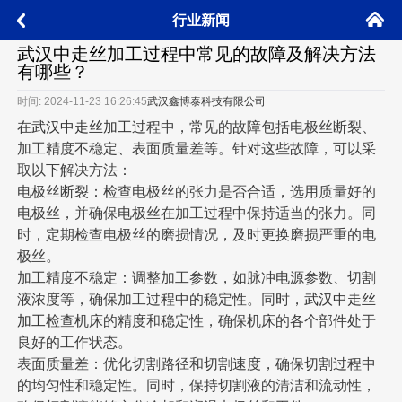
󰄫
行业新闻
󰅮
武汉中走丝加工过程中常见的故障及解决方法
有哪些？
时间: 2024-11-23 16:26:45
武汉鑫博泰科技有限公司
在
武汉中走丝加工
过程中，常见的故障包括电极丝断裂、
加工精度不稳定、表面质量差等。针对这些故障，可以采
取以下解决方法：
电极丝断裂：检查电极丝的张力是否合适，选用质量好的
电极丝，并确保电极丝在加工过程中保持适当的张力。同
时，定期检查电极丝的磨损情况，及时更换磨损严重的电
极丝。
加工精度不稳定：调整加工参数，如脉冲电源参数、切割
液浓度等，确保加工过程中的稳定性。同时，
武汉中走丝
加工
检查机床的精度和稳定性，确保机床的各个部件处于
良好的工作状态。
表面质量差：优化切割路径和切割速度，确保切割过程中
的均匀性和稳定性。同时，保持切割液的清洁和流动性，